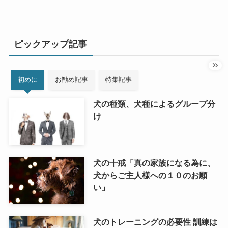
ピックアップ記事
初めに
お勧め記事
特集記事
犬の種類、犬種によるグループ分
け
犬の十戒「真の家族になる為に、
犬からご主人様への１０のお願
い」
犬のトレーニングの必要性 訓練は