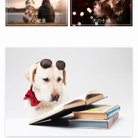
犬の健康
犬の十戒