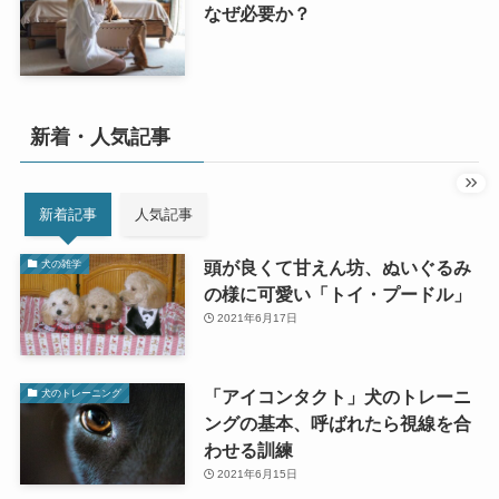
なぜ必要か？
新着・人気記事
新着記事
人気記事
頭が良くて甘えん坊、ぬいぐるみ
犬の雑学
の様に可愛い「トイ・プードル」
2021年6月17日
「アイコンタクト」犬のトレーニ
犬のトレーニング
ングの基本、呼ばれたら視線を合
わせる訓練
2021年6月15日