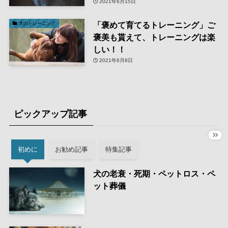
2021年6月15日
「褒めて育てるトレーニング」ご
犬のトレーニング
褒美も貰えて、トレーニングは楽
しい！！
2021年6月8日
ピックアップ記事
初めに
お勧め記事
特集記事
犬の老衰・死期・ペットロス・ペ
ット葬儀