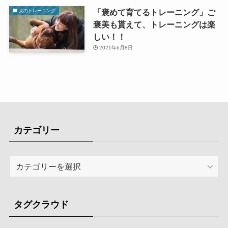
「褒めて育てるトレーニング」ご
犬のトレーニング
褒美も貰えて、トレーニングは楽
しい！！
2021年6月8日
カテゴリー
カ
テ
ゴ
リ
タグクラウド
ー