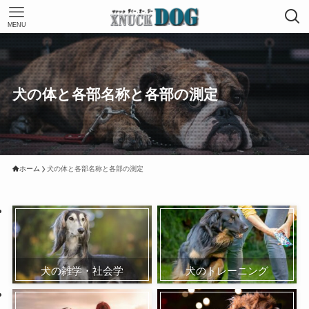
MENU
犬の体と各部名称と各部の測定
ホーム
犬の体と各部名称と各部の測定
犬の雑学・社会学
犬のトレーニング